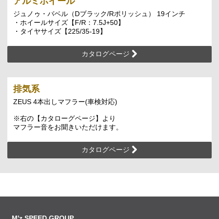
アルミホイール
ジュノゥ・バベル（Dブラック/Rポリッシュ） 19インチ
・ホイールサイズ【F/R：7.5J+50】
・タイヤサイズ【225/35-19】
カタログページ
排気系
ZEUS 4本出しマフラー(車検対応)
※右の【カタローグページ】より
マフラー音をお聞きいただけます。
カタログページ
M'z SPEED GROUP