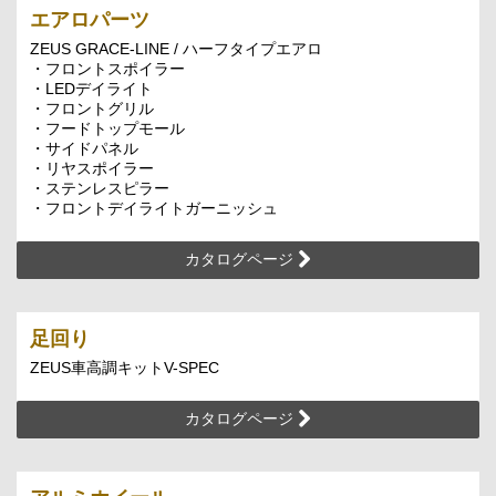
エアロパーツ
ZEUS GRACE-LINE / ハーフタイプエアロ
・フロントスポイラー
・LEDデイライト
・フロントグリル
・フードトップモール
・サイドパネル
・リヤスポイラー
・ステンレスピラー
・フロントデイライトガーニッシュ
カタログページ
足回り
ZEUS車高調キットV-SPEC
カタログページ