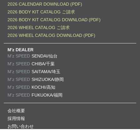
2026 CALENDAR DOWNLOAD (PDF)
2026 BODY KIT CATALOG ご請求
2026 BODY KIT CATALOG DOWNLOAD (PDF)
2026 WHEEL CATALOG ご請求
2026 WHEEL CATALOG DOWNLOAD (PDF)
M'z DEALER
M'z SPEED
SENDAI/仙台
M'z SPEED
CHIBA/千葉
M'z SPEED
SAITAMA/埼玉
M'z SPEED
SHIZUOKA/静岡
M'z SPEED
KOCHI/高知
M'z SPEED
FUKUOKA/福岡
会社概要
採用情報
お問い合わせ
プライバシーポリシー