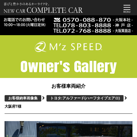
MENU
Owner's Gallery
お客様車両紹介
お客様納車画像集
トヨタ:アルファード
(ハーフタイプエアロ)
大阪府T様