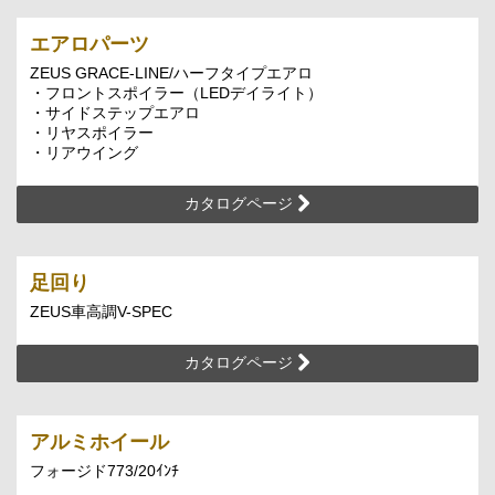
エアロパーツ
ZEUS GRACE-LINE/ハーフタイプエアロ
・フロントスポイラー（LEDデイライト）
・サイドステップエアロ
・リヤスポイラー
・リアウイング
カタログページ
足回り
ZEUS車高調V-SPEC
カタログページ
アルミホイール
フォージド773/20ｲﾝﾁ