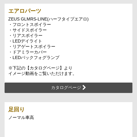
エアロパーツ
ZEUS GLMRS-LINE(ハーフタイプエアロ)
・フロントスポイラー
・サイドスポイラー
・リアスポイラー
・LEDデイライト
・リアゲートスポイラー
・ドアミラーカバー
・LEDバックフォグランプ
※下記の【カタログページ】より
イメージ動画をご覧いただけます。
カタログページ
足回り
ノーマル車高