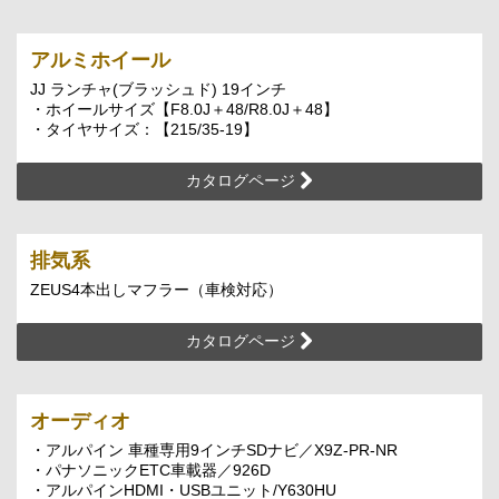
アルミホイール
JJ ランチャ(ブラッシュド) 19インチ
・ホイールサイズ【F8.0J＋48/R8.0J＋48】
・タイヤサイズ：【215/35-19】
カタログページ
排気系
ZEUS4本出しマフラー（車検対応）
カタログページ
オーディオ
・アルパイン 車種専用9インチSDナビ／X9Z-PR-NR
・パナソニックETC車載器／926D
・アルパインHDMI・USBユニット/Y630HU