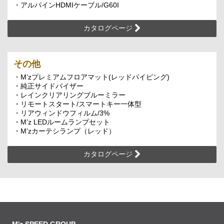
・アルパインHDMIケーブル/G60I
カタログページ
その他
・M’zプレミアムフロアマット(レッドパイピング)
・純正サイドバイザー
・レインクリアリングブルーミラー
・リモートスタート/スマートキー一体型
・リアウィンドウフィルム/3%
・M’z LEDルームランプセット
・M’zカーテシランプ（レッド）
カタログページ