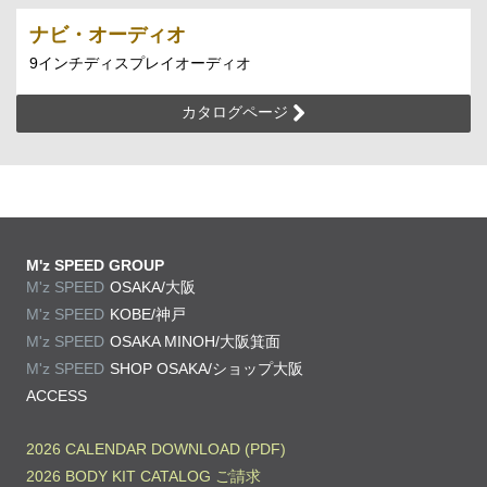
ナビ・オーディオ
9インチディスプレイオーディオ
カタログページ
M'z SPEED GROUP
M'z SPEED
OSAKA/大阪
M'z SPEED
KOBE/神戸
M'z SPEED
OSAKA MINOH/大阪箕面
M'z SPEED
SHOP OSAKA/
ショップ大阪
ACCESS
2026 CALENDAR DOWNLOAD (PDF)
2026 BODY KIT CATALOG ご請求