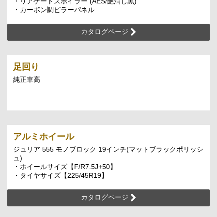
・リアゲートスポイラー (AES/艶消し黒)
・カーボン調ピラーパネル
カタログページ
足回り
純正車高
アルミホイール
ジュリア 555 モノブロック 19インチ(マットブラックポリッシ
ュ)
・ホイールサイズ【F/R7.5J+50】
・タイヤサイズ【225/45R19】
カタログページ