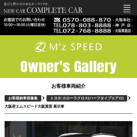
MENU
Owner's Gallery
お客様車両紹介
お客様納車画像集
トヨタ:カローラクロス
(ハーフタイプエアロ)
大阪府エムスピード大阪箕面 展示車