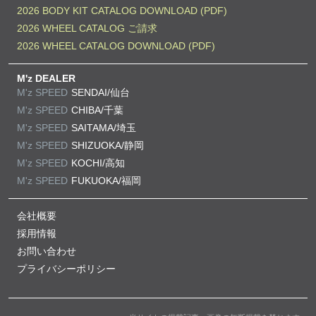
2026 BODY KIT CATALOG DOWNLOAD (PDF)
2026 WHEEL CATALOG ご請求
2026 WHEEL CATALOG DOWNLOAD (PDF)
M'z DEALER
M'z SPEED
SENDAI/仙台
M'z SPEED
CHIBA/千葉
M'z SPEED
SAITAMA/埼玉
M'z SPEED
SHIZUOKA/静岡
M'z SPEED
KOCHI/高知
M'z SPEED
FUKUOKA/福岡
会社概要
採用情報
お問い合わせ
プライバシーポリシー