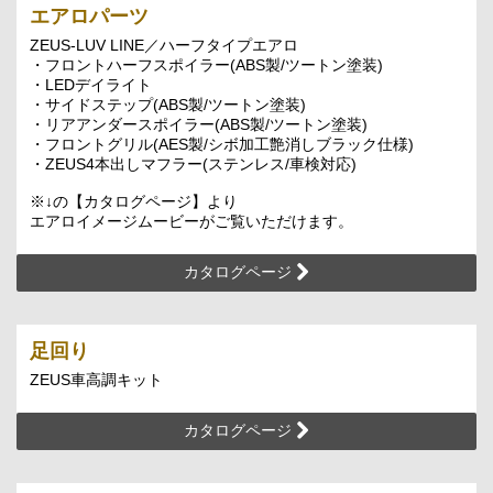
エアロパーツ
ZEUS-LUV LINE／ハーフタイプエアロ
・フロントハーフスポイラー(ABS製/ツートン塗装)
・LEDデイライト
・サイドステップ(ABS製/ツートン塗装)
・リアアンダースポイラー(ABS製/ツートン塗装)
・フロントグリル(AES製/シボ加工艶消しブラック仕様)
・ZEUS4本出しマフラー(ステンレス/車検対応)
※↓の【カタログページ】より
エアロイメージムービーがご覧いただけます。
カタログページ
足回り
ZEUS車高調キット
カタログページ