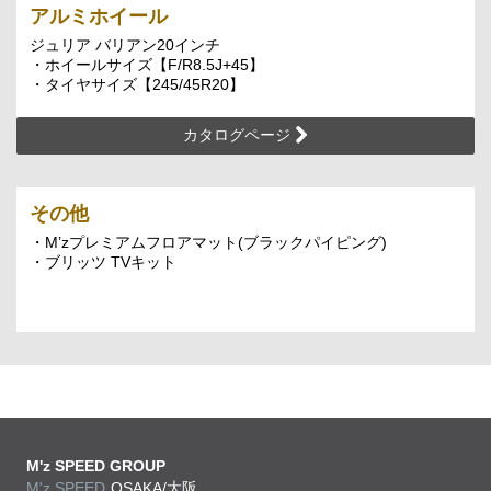
アルミホイール
ジュリア バリアン20インチ
・ホイールサイズ【F/R8.5J+45】
・タイヤサイズ【245/45R20】
カタログページ
その他
・M’zプレミアムフロアマット(ブラックパイピング)
・ブリッツ TVキット
M'z SPEED GROUP
M'z SPEED
OSAKA/大阪