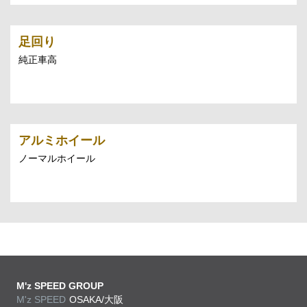
足回り
純正車高
アルミホイール
ノーマルホイール
M'z SPEED GROUP
M'z SPEED
OSAKA/大阪