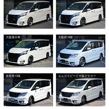
大阪展示車
大阪府 H様
奈良県 O様
エムズスピード大阪デモカー