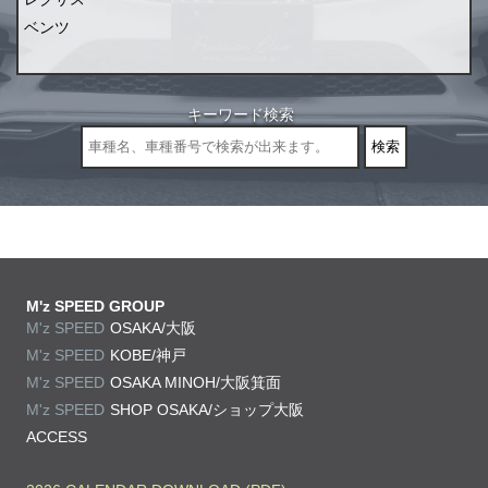
ベンツ
キーワード検索
M'z SPEED GROUP
M'z SPEED
OSAKA/大阪
M'z SPEED
KOBE/神戸
M'z SPEED
OSAKA MINOH/大阪箕面
M'z SPEED
SHOP OSAKA/
ショップ大阪
ACCESS