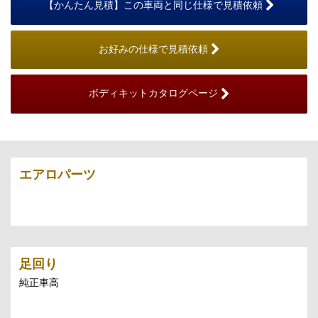
【かんたん見積】この車両と同じ仕様で見積依頼
お好みの仕様で見積依頼
ボディキットカタログページ
エアロパーツ
足回り
純正車高