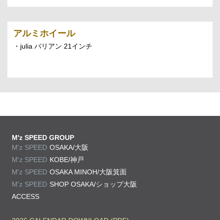
アルミホイール
・julia バリアン 21インチ
M'z SPEED GROUP
M'z SPEED
OSAKA/大阪
M'z SPEED
KOBE/神戸
M'z SPEED
OSAKA MINOH/大阪箕面
M'z SPEED
SHOP OSAKA/
ショップ大阪
ACCESS