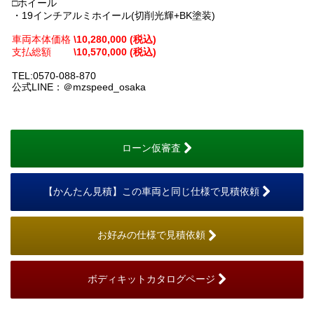
□ホイール
・19インチアルミホイール(切削光輝+BK塗装)
車両本体価格
\10,280,000 (税込)
支払総額
\10,570,000 (税込)
TEL:0570-088-870
公式LINE：＠mzspeed_osaka
ローン仮審査
【かんたん見積】この車両と同じ仕様で見積依頼
お好みの仕様で見積依頼
ボディキットカタログページ