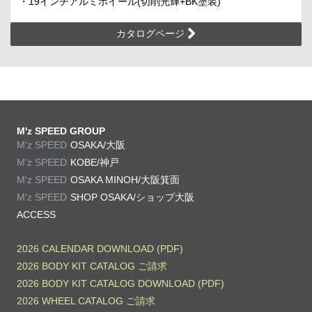
・19インチアルミホイール(切削光輝+BK塗装)
カタログページ
M'z SPEED GROUP
M'z SPEED
OSAKA/大阪
M'z SPEED
KOBE/神戸
M'z SPEED
OSAKA MINOH/大阪箕面
M'z SPEED
SHOP OSAKA/
ショップ大阪
ACCESS
2026 CALENDAR DOWNLOAD (PDF)
2026 BODY KIT CATALOG ご請求
2026 BODY KIT CATALOG DOWNLOAD (PDF)
2026 WHEEL CATALOG ご請求