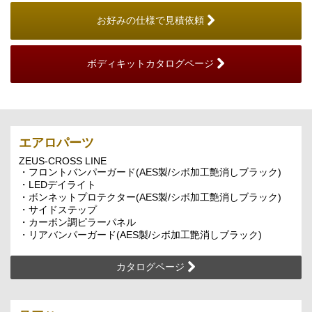
お好みの仕様で見積依頼
ボディキットカタログページ
エアロパーツ
ZEUS-CROSS LINE
・フロントバンパーガード(AES製/シボ加工艶消しブラック)
・LEDデイライト
・ボンネットプロテクター(AES製/シボ加工艶消しブラック)
・サイドステップ
・カーボン調ピラーパネル
・リアバンパーガード(AES製/シボ加工艶消しブラック)
カタログページ