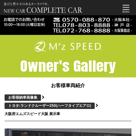
MENU
Owner's Gallery
お客様車両紹介
お客様納車画像集
トヨタ:ランドクルーザー250
(ハーフタイプエアロ)
大阪府エムズスピード大阪 展示車