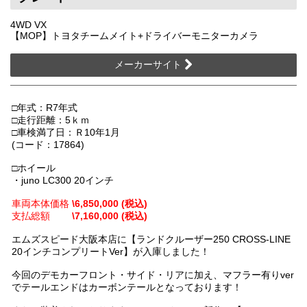
4WD VX
【MOP】トヨタチームメイト+ドライバーモニターカメラ
メーカーサイト
□年式：R7年式
□走行距離：5ｋｍ
□車検満了日：Ｒ10年1月
(コード：17864)
□ホイール
・juno LC300 20インチ
車両本体価格
\6,850,000 (税込)
支払総額
\7,160,000 (税込)
エムズスピード大阪本店に【ランドクルーザー250 CROSS-LINE
20インチコンプリートVer】が入庫しました！
今回のデモカーフロント・サイド・リアに加え、マフラー有りver
でテールエンドはカーボンテールとなっております！