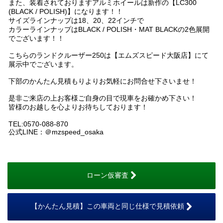
また、装着されておりますアルミホイールは新作の【LC300
(BLACK / POLISH)】になります！！
サイズラインナップは18、20、22インチで
カラーラインナップはBLACK / POLISH・MAT BLACKの2色展開
でございます！！
こちらのランドクルーザー250は【エムズスピード大阪店】にて
展示中でございます。
下部のかんたん見積もりよりお気軽にお問合せ下さいませ！
是非ご来店の上お客様ご自身の目で現車をお確かめ下さい！
皆様のお越しを心よりお待ちしております！
TEL:0570-088-870
公式LINE：＠mzspeed_osaka
ローン仮審査
【かんたん見積】この車両と同じ仕様で見積依頼