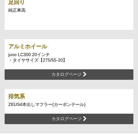
足回り
純正車高
アルミホイール
juno LC300 20インチ
・タイヤサイズ【275/55-20】
カタログページ
排気系
ZEUS4本出しマフラー(カーボンテール)
カタログページ