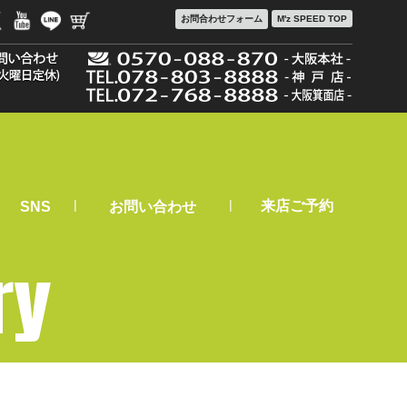
お問合わせ
フォーム
M'z SPEED TOP
|
|
来店ご予約
SNS
お問い合わせ
ry