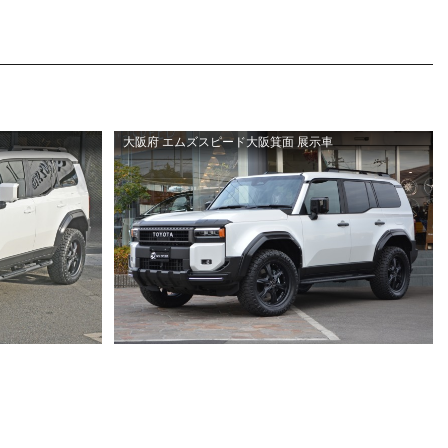
大阪府 エムズスピード大阪箕面 展示車