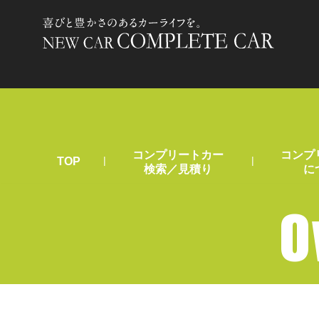
コンプリートカー
コンプ
|
|
TOP
検索／見積り
に
O