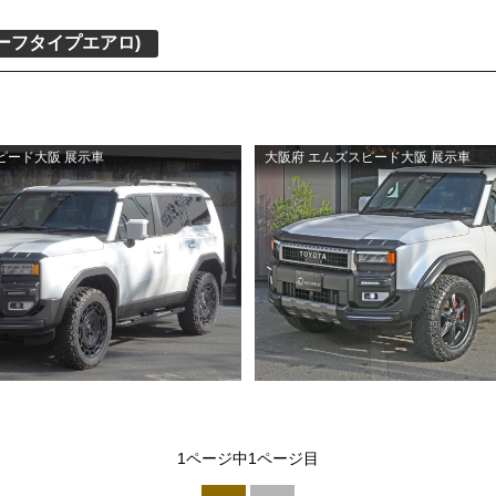
ハーフタイプエアロ)
スピード大阪 展示車
大阪府 エムズスピード大阪 展示車
1ページ中1ページ目