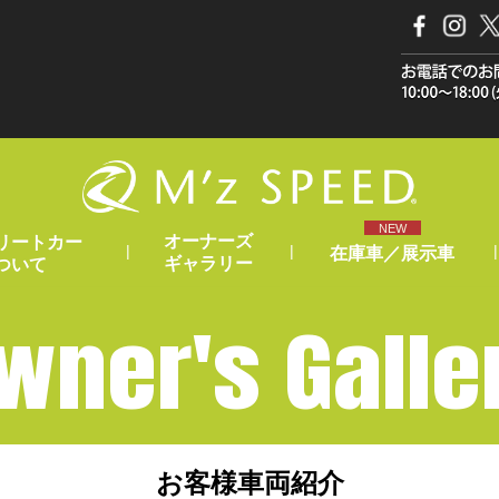
NEW
オーナーズ
リートカー
|
|
|
在庫車／展示車
ギャラリー
ついて
wner's Galle
お客様車両紹介