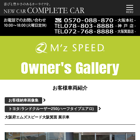
MENU
Owner's Gallery
お客様車両紹介
お客様納車画像集
トヨタ:ランドクルーザー250
(ハーフタイプエアロ)
大阪府エムズスピード大阪箕面 展示車