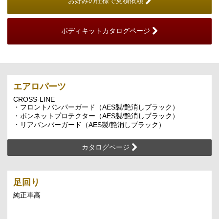
お好みの仕様で見積依頼
ボディキットカタログページ
エアロパーツ
CROSS-LINE
・フロントバンパーガード（AES製/艶消しブラック）
・ボンネットプロテクター（AES製/艶消しブラック）
・リアバンパーガード（AES製/艶消しブラック）
カタログページ
足回り
純正車高