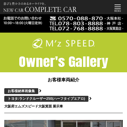
MENU
Owner's Gallery
お客様車両紹介
お客様納車画像集
トヨタ:ランドクルーザー250
(ハーフタイプエアロ)
大阪府エムズスピード大阪箕面 展示車