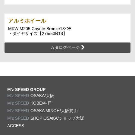
アルミホイール
MKW M205 Coyote Bronze18ｲﾝﾁ
・タイヤサイズ【275/50R18】
カタログページ
M'z SPEED GROUP
M'z SPEED
OSAKA/大阪
M'z SPEED
KOBE/神戸
M'z SPEED
OSAKA MINOH/大阪箕面
M'z SPEED
SHOP OSAKA/
ショップ大阪
ACCESS