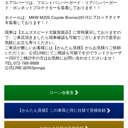
エアロパーツは、フロントバンパーガード・リアバンパーガー
ド・ボンネットプロテクターを装着しております！！
ホイールは、MKW M205 Coyote Bronze18ｲﾝﾁにブロックタイヤ
を装着しております！！
現車は【エムズスピード大阪箕面店】に常時展示しておりますの
で、ご来店頂きましたら現車確認も可能でございますので是非お
気軽にお立ち寄りください。
ご来店が難しいお客様には【かんたん見積】からお見積りご依頼
いただくか、公式LINEにてご商談も可能ですのでランドクルーザ
ー250でご検討中の方はお気軽にお問い合わせくださいませ！
TEL:072-768-8888
公式LINE:@063pcngq
ローン仮審査
【かんたん見積】この車両と同じ仕様で見積依頼