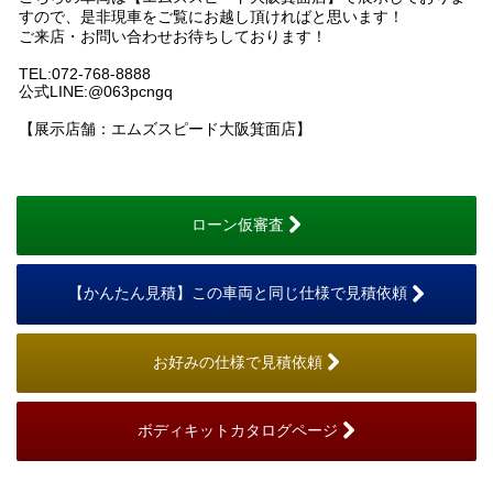
すので、是非現車をご覧にお越し頂ければと思います！
ご来店・お問い合わせお待ちしております！
TEL:072-768-8888
公式LINE:@063pcngq
【展示店舗：エムズスピード大阪箕面店】
ローン仮審査
【かんたん見積】この車両と同じ仕様で見積依頼
お好みの仕様で見積依頼
ボディキットカタログページ