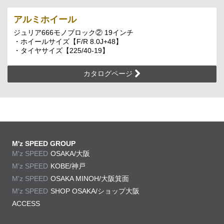
アルミホイール
ジュリア666モノブロック② 19インチ
・ホイールサイズ【F/R 8.0J+48】
・タイヤサイズ【225/40-19】
カタログページ
M'z SPEED GROUP
M'z SPEED
OSAKA/大阪
M'z SPEED
KOBE/神戸
M'z SPEED
OSAKA MINOH/大阪箕面
M'z SPEED
SHOP OSAKA/
ショップ大阪
ACCESS