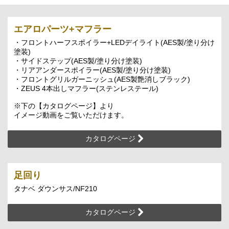
エアロパーツ+マフラー
・フロントハーフスポイラー+LEDデイライト(AES製/塗り分け
塗装)
・サイドステップ(AES製/塗り分け塗装)
・リアアンダースポイラー(AES製/塗り分け塗装)
・フロントグリルガーニッシュ(AES製艶消しブラック)
・ZEUS 4本出しマフラー(ステンレステール)
※下の【カタログページ】より
イメージ動画をご覧いただけます。
カタログページ
足回り
タナベ ダウンサス/NF210
カタログページ