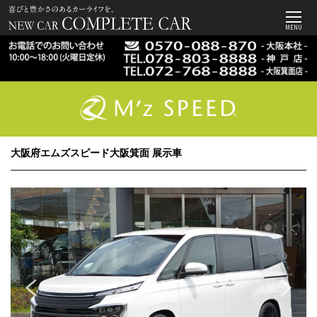
MENU
大阪府エムズスピード大阪箕面 展示車