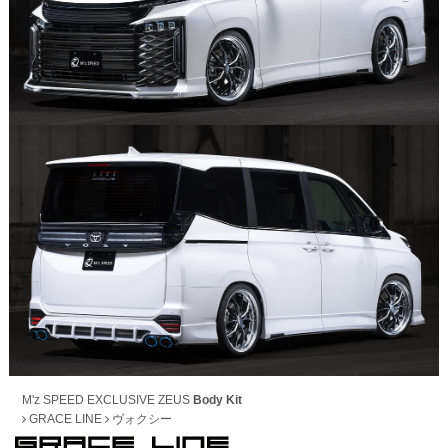
M'z SPEED EXCLUSIVE ZEUS
Body Kit
GRACE LINE
ヴォクシー