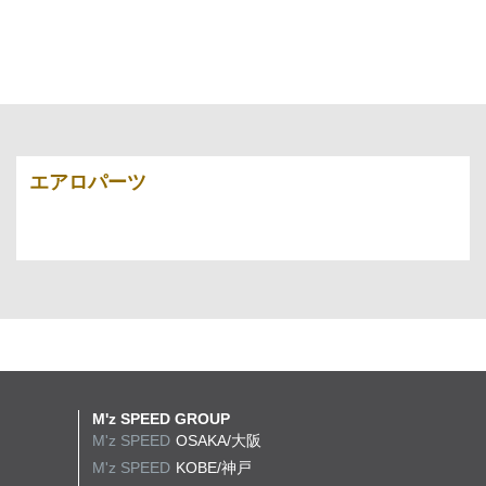
エアロパーツ
M'z SPEED GROUP
M'z SPEED
OSAKA/大阪
M'z SPEED
KOBE/神戸