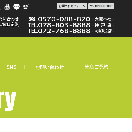
お問合わせ
フォーム
M'z SPEED TOP
|
|
来店ご予約
SNS
お問い合わせ
ry