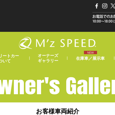
NEW
オーナーズ
リートカー
|
|
|
在庫車／展示車
ギャラリー
ついて
wner's Galle
お客様車両紹介