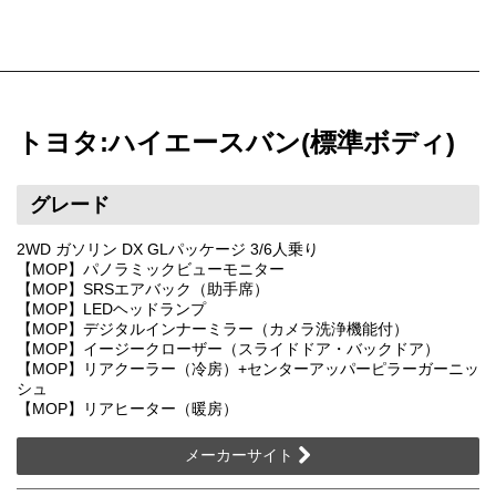
トヨタ:ハイエースバン(標準ボディ)
グレード
2WD ガソリン DX GLパッケージ 3/6人乗り
【MOP】パノラミックビューモニター
【MOP】SRSエアバック（助手席）
【MOP】LEDヘッドランプ
【MOP】デジタルインナーミラー（カメラ洗浄機能付）
【MOP】イージークローザー（スライドドア・バックドア）
【MOP】リアクーラー（冷房）+センターアッパーピラーガーニッ
シュ
【MOP】リアヒーター（暖房）
メーカーサイト