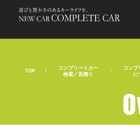
コンプリートカー
コンプ
|
|
TOP
検索／見積り
に
O