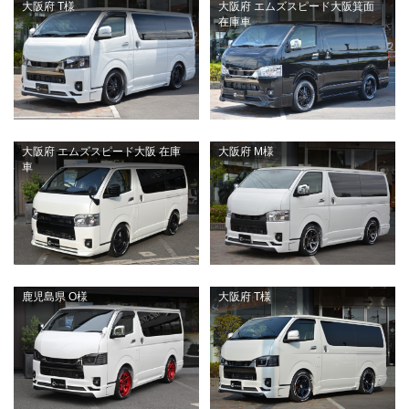
大阪府 T様
大阪府 エムズスピード大阪箕面
在庫車
大阪府 エムズスピード大阪 在庫
大阪府 M様
車
鹿児島県 O様
大阪府 T様