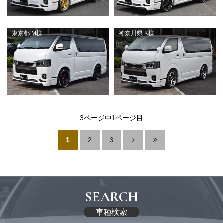
東京都 M様
神奈川県 K様
3ページ中1ページ目
1
2
3
SEARCH
車種検索