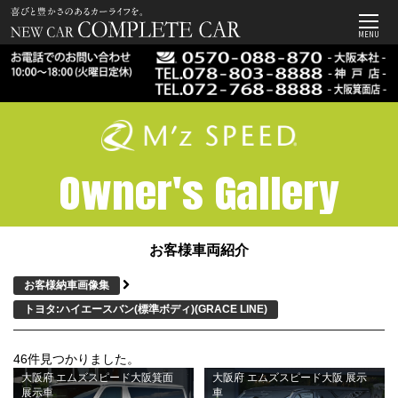
MENU
Owner's Gallery
お客様車両紹介
お客様納車画像集
トヨタ:ハイエースバン(標準ボディ)
(GRACE LINE)
46件見つかりました。
大阪府 エムズスピード大阪箕面
大阪府 エムズスピード大阪 展示
展示車
車