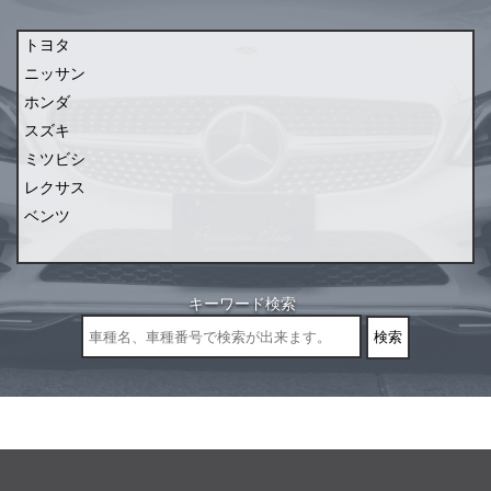
トヨタ
ニッサン
ホンダ
スズキ
ミツビシ
レクサス
ベンツ
キーワード検索