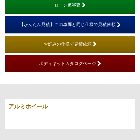
ローン仮審査
【かんたん見積】この車両と同じ仕様で見積依頼
お好みの仕様で見積依頼
ボディキットカタログページ
アルミホイール