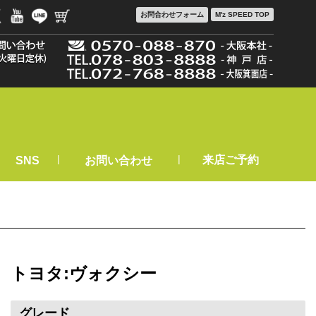
お問合わせ
フォーム
M'z SPEED TOP
|
|
来店ご予約
SNS
お問い合わせ
トヨタ:ヴォクシー
グレード