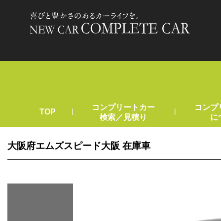
コンプリートカー
コンプ
|
|
TOP
検索／見積り
に
大阪府エムズスピード大阪 在庫車