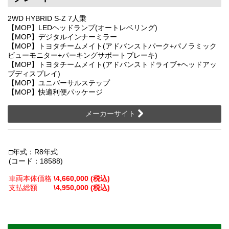
2WD HYBRID S-Z 7人乗
【MOP】LEDヘッドランプ(オートレベリング)
【MOP】デジタルインナーミラー
【MOP】トヨタチームメイト(アドバンストパーク+パノラミック
ビューモニター+パーキングサポートブレーキ)
【MOP】トヨタチームメイト(アドバンストドライブ+ヘッドアッ
プディスプレイ)
【MOP】ユニバーサルステップ
【MOP】快適利便パッケージ
メーカーサイト
□年式：R8年式
(コード：18588)
車両本体価格
\4,660,000 (税込)
支払総額
\4,950,000 (税込)