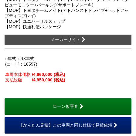
ビューモニター+パーキングサポートブレーキ)
【MOP】トヨタチームメイト(アドバンストドライブ+ヘッドアッ
プディスプレイ)
【MOP】ユニバーサルステップ
【MOP】快適利便パッケージ
メーカーサイト
□年式：R8年式
(コード：18597)
車両本体価格
\4,660,000 (税込)
支払総額
\4,950,000 (税込)
ローン仮審査
【かんたん見積】この車両と同じ仕様で見積依頼