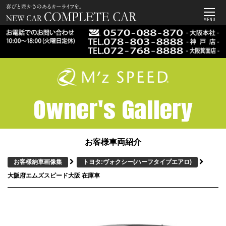
MENU
Owner's Gallery
お客様車両紹介
お客様納車画像集
トヨタ:ヴォクシー
(ハーフタイプエアロ)
大阪府エムズスピード大阪 在庫車