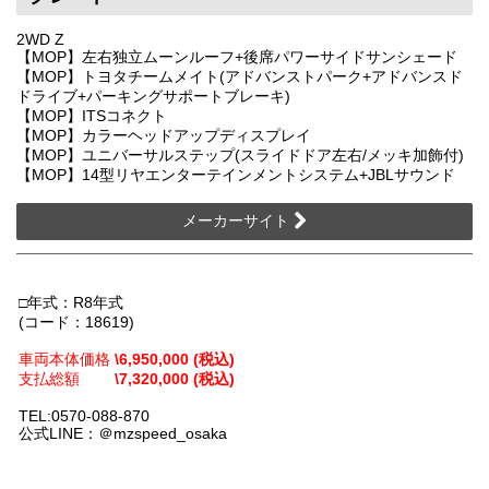
2WD Z
【MOP】左右独立ムーンルーフ+後席パワーサイドサンシェード
【MOP】トヨタチームメイト(アドバンストパーク+アドバンスド
ドライブ+パーキングサポートブレーキ)
【MOP】ITSコネクト
【MOP】カラーヘッドアップディスプレイ
【MOP】ユニバーサルステップ(スライドドア左右/メッキ加飾付)
【MOP】14型リヤエンターテインメントシステム+JBLサウンド
メーカーサイト
□年式：R8年式
(コード：18619)
車両本体価格
\6,950,000 (税込)
支払総額
\7,320,000 (税込)
TEL:0570-088-870
公式LINE：＠mzspeed_osaka