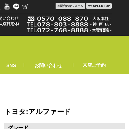
お問合わせ
フォーム
M'z SPEED TOP
|
|
来店ご予約
SNS
お問い合わせ
トヨタ:アルファード
グレード