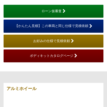
ローン仮審査
【かんたん見積】この車両と同じ仕様で見積依頼
お好みの仕様で見積依頼
ボディキットカタログページ
アルミホイール