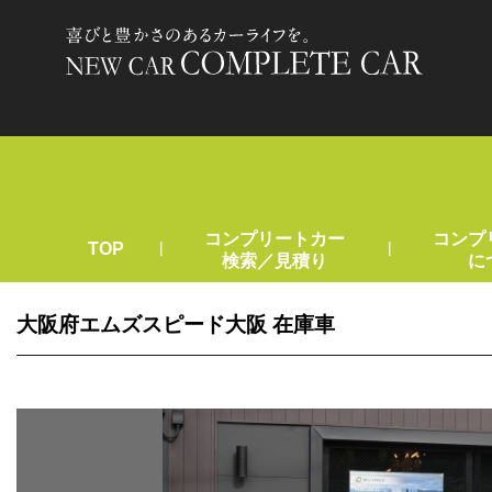
コンプリートカー
コンプ
|
|
TOP
検索／見積り
に
大阪府エムズスピード大阪 在庫車