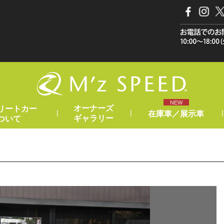
NEW
オーナーズ
リートカー
|
|
|
在庫車／展示車
ギャラリー
ついて