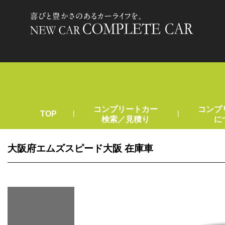
コンプリートカー
コンプ
|
|
TOP
検索／見積り
に
大阪府エムズスピード大阪 在庫車