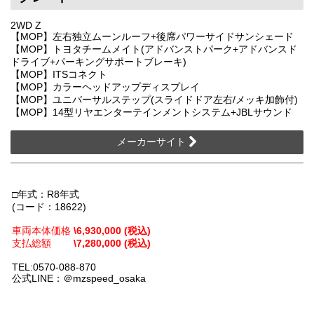
2WD Z
【MOP】左右独立ムーンルーフ+後席パワーサイドサンシェード
【MOP】トヨタチームメイト(アドバンストパーク+アドバンスド
ドライブ+パーキングサポートブレーキ)
【MOP】ITSコネクト
【MOP】カラーヘッドアップディスプレイ
【MOP】ユニバーサルステップ(スライドドア左右/メッキ加飾付)
【MOP】14型リヤエンターテインメントシステム+JBLサウンド
メーカーサイト
□年式：R8年式
(コード：18622)
車両本体価格
\6,930,000 (税込)
支払総額
\7,280,000 (税込)
TEL:0570-088-870
公式LINE：＠mzspeed_osaka