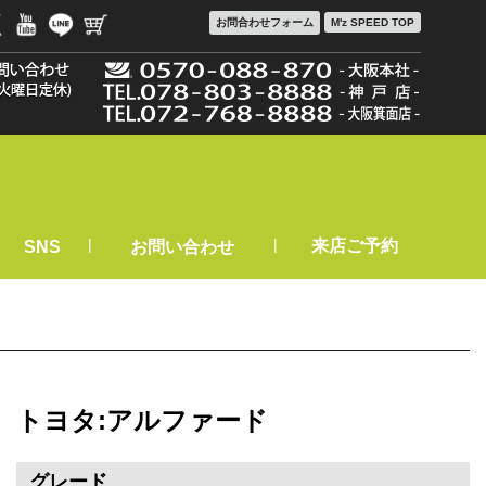
お問合わせ
フォーム
M'z SPEED TOP
|
|
来店ご予約
SNS
お問い合わせ
トヨタ:アルファード
グレード