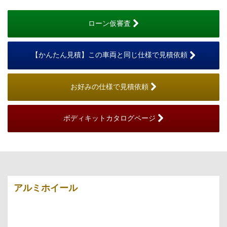
ローン仮審査
【かんたん見積】この車両と同じ仕様で見積依頼
お好みの仕様で見積依頼
ボディキットカタログページ
アルミホイール