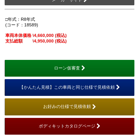
□年式：R8年式
(コード：18589)
車両本体価格 \4,660,000 (税込)
支払総額 \4,950,000 (税込)
ローン仮審査
【かんたん見積】この車両と同じ仕様で見積依頼
お好みの仕様で見積依頼
ボディキットカタログページ