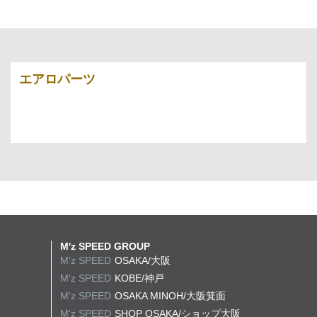
エアロパーツ
M'z SPEED GROUP
M'z SPEED
OSAKA/大阪
M'z SPEED
KOBE/神戸
M'z SPEED
OSAKA MINOH/大阪箕面
M'z SPEED
SHOP OSAKA/
ショップ大阪