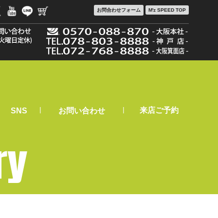
お問合わせ
フォーム
M'z SPEED TOP
|
|
来店ご予約
SNS
お問い合わせ
ry