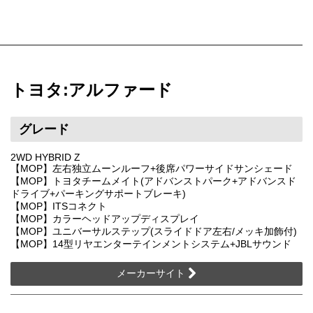
トヨタ:アルファード
グレード
2WD HYBRID Z
【MOP】左右独立ムーンルーフ+後席パワーサイドサンシェード
【MOP】トヨタチームメイト(アドバンストパーク+アドバンスド
ドライブ+パーキングサポートブレーキ)
【MOP】ITSコネクト
【MOP】カラーヘッドアップディスプレイ
【MOP】ユニバーサルステップ(スライドドア左右/メッキ加飾付)
【MOP】14型リヤエンターテインメントシステム+JBLサウンド
メーカーサイト