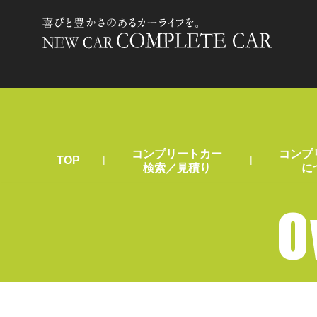
コンプリートカー
コンプ
|
|
TOP
検索／見積り
に
O