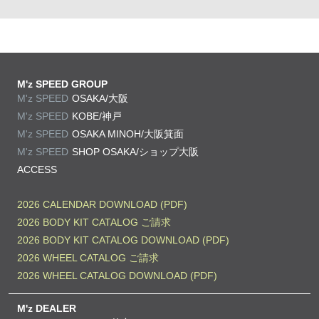
M'z SPEED GROUP
M'z SPEED
OSAKA/大阪
M'z SPEED
KOBE/神戸
M'z SPEED
OSAKA MINOH/大阪箕面
M'z SPEED
SHOP OSAKA/
ショップ大阪
ACCESS
2026 CALENDAR DOWNLOAD (PDF)
2026 BODY KIT CATALOG ご請求
2026 BODY KIT CATALOG DOWNLOAD (PDF)
2026 WHEEL CATALOG ご請求
2026 WHEEL CATALOG DOWNLOAD (PDF)
M'z DEALER