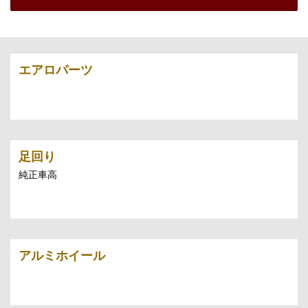
エアロパーツ
足回り
純正車高
アルミホイール