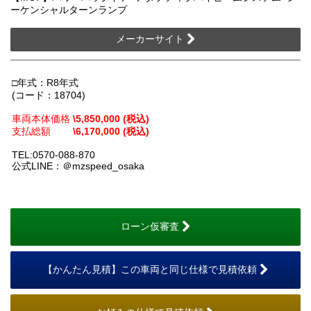
ーケンシャルターンランプ
メーカーサイト
□年式：R8年式
(コード：18704)
車両本体価格
\5,850,000 (税込)
支払総額
\6,170,000 (税込)
TEL:0570-088-870
公式LINE：＠mzspeed_osaka
ローン仮審査
【かんたん見積】この車両と同じ仕様で見積依頼