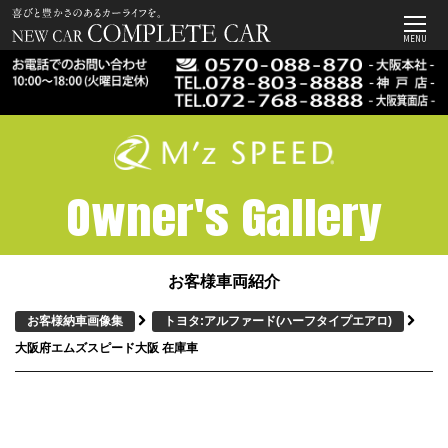
MENU
Owner's Gallery
お客様車両紹介
お客様納車画像集
トヨタ:アルファード
(ハーフタイプエアロ)
大阪府エムズスピード大阪 在庫車