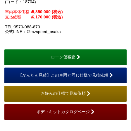
(コード：18704)
車両本体価格
\5,850,000 (税込)
支払総額
\6,170,000 (税込)
TEL:0570-088-870
公式LINE：＠mzspeed_osaka
ローン仮審査
【かんたん見積】この車両と同じ仕様で見積依頼
お好みの仕様で見積依頼
ボディキットカタログページ