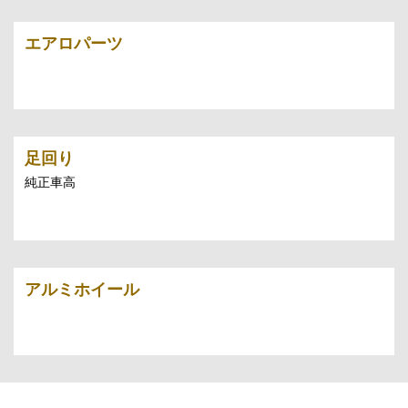
エアロパーツ
足回り
純正車高
アルミホイール