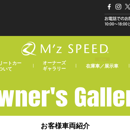
NEW
オーナーズ
リートカー
|
|
|
在庫車／展示車
ギャラリー
ついて
wner's Galle
お客様車両紹介