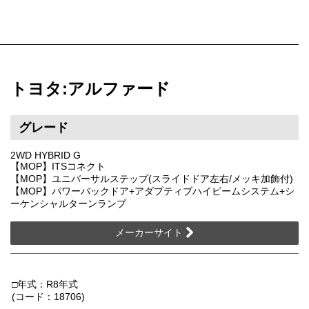
トヨタ:アルファード
グレード
2WD HYBRID G
【MOP】ITSコネクト
【MOP】ユニバーサルステップ(スライドドア左右/メッキ加飾付)
【MOP】パワーバックドア+アダプティブハイビームシステム+シ
ーケンシャルターンランプ
メーカーサイト
□年式：R8年式
(コード：18706)