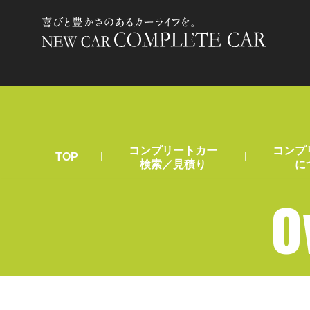
コンプリートカー
コンプ
|
|
TOP
検索／見積り
に
O