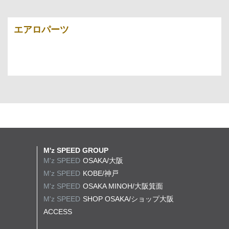
エアロパーツ
M'z SPEED GROUP
M'z SPEED
OSAKA/大阪
M'z SPEED
KOBE/神戸
M'z SPEED
OSAKA MINOH/大阪箕面
M'z SPEED
SHOP OSAKA/
ショップ大阪
ACCESS