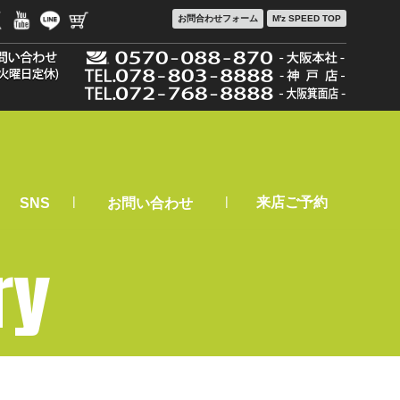
お問合わせ
フォーム
M'z SPEED TOP
|
|
来店ご予約
SNS
お問い合わせ
ry