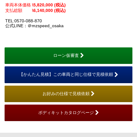
車両本体価格
\5,820,000 (税込)
支払総額
\6,140,000 (税込)
TEL:0570-088-870
公式LINE：＠mzspeed_osaka
ローン仮審査
【かんたん見積】この車両と同じ仕様で見積依頼
お好みの仕様で見積依頼
ボディキットカタログページ