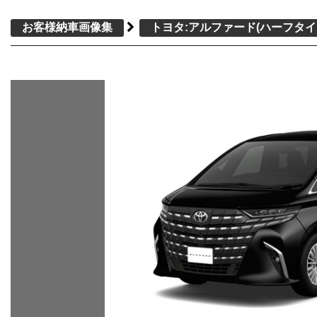
お客様納車画像集
トヨタ:アルファード
(ハーフタイ