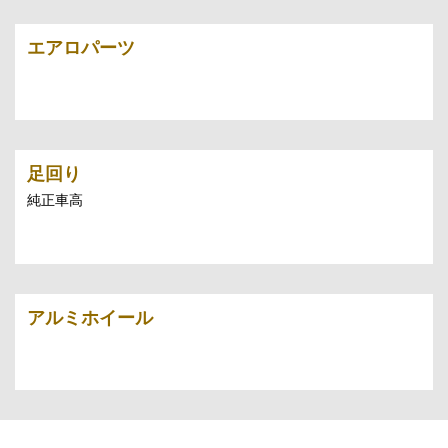
エアロパーツ
足回り
純正車高
アルミホイール