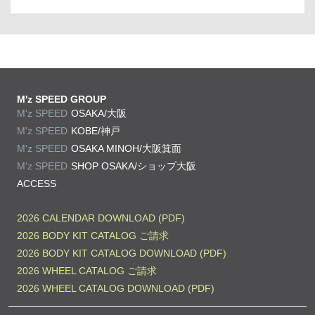
M'z SPEED GROUP
M'z SPEED
OSAKA/大阪
M'z SPEED
KOBE/神戸
M'z SPEED
OSAKA MINOH/大阪箕面
M'z SPEED
SHOP OSAKA/
ショップ大阪
ACCESS
2026 CALENDAR DOWNLOAD (PDF)
2026 BODY KIT CATALOG ご請求
2026 BODY KIT CATALOG DOWNLOAD (PDF)
2026 WHEEL CATALOG ご請求
2026 WHEEL CATALOG DOWNLOAD (PDF)