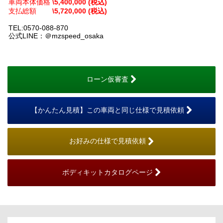
車両本体価格
\5,400,000 (税込)
支払総額
\5,720,000 (税込)
TEL:0570-088-870
公式LINE：＠mzspeed_osaka
ローン仮審査
【かんたん見積】この車両と同じ仕様で見積依頼
お好みの仕様で見積依頼
ボディキットカタログページ