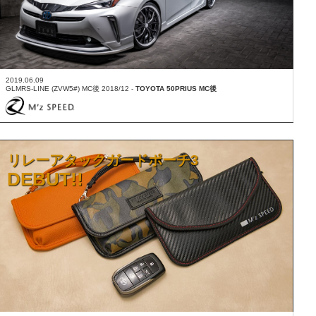
2019.06.09
GLMRS-LINE (ZVW5#) MC後 2018/12 -
TOYOTA 50PRIUS MC後
リレーアタックガードポーチ3
DEBUT!!