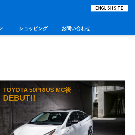
ENGLISH SITE
ン
ショッピング
お問い合わせ
TOYOTA 50PRIUS MC後
DEBUT!!