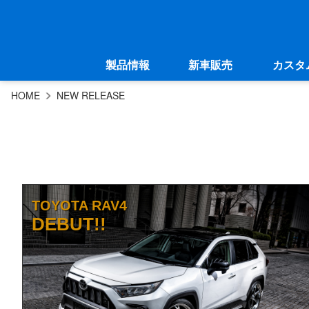
製品情報
新車販売
カスタ
HOME
NEW RELEASE
TOYOTA RAV4
DEBUT!!