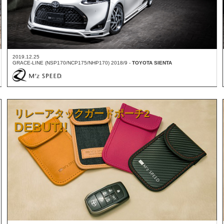
2019.12.25
GRACE-LINE (NSP170/NCP175/NHP170) 2018/9 -
TOYOTA SIENTA
リレーアタックガードポーチ2
DEBUT!!