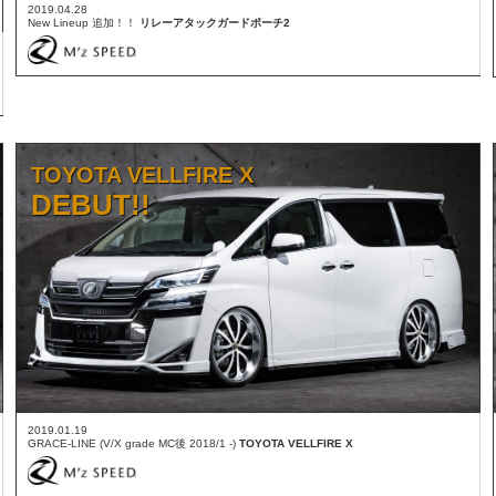
2019.04.28
New Lineup 追加！！
リレーアタックガードポーチ2
TOYOTA VELLFIRE X
DEBUT!!
2019.01.19
GRACE-LINE (V/X grade MC後 2018/1 -)
TOYOTA VELLFIRE X