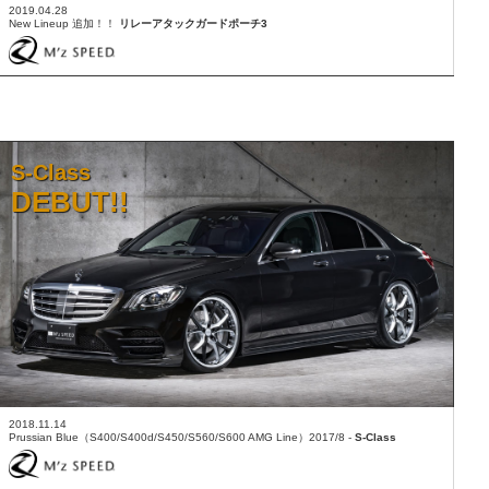
2019.04.28
New Lineup 追加！！
リレーアタックガードポーチ3
S-Class
DEBUT!!
2018.11.14
Prussian Blue（S400/S400d/S450/S560/S600 AMG Line）2017/8 -
S-Class