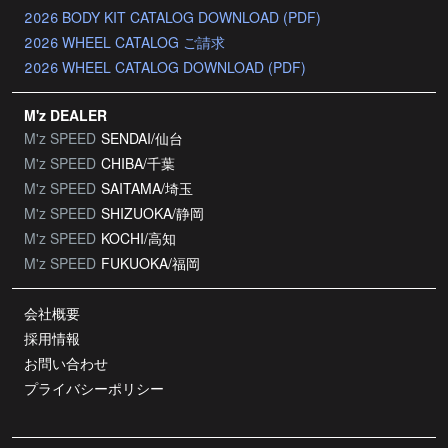
2026 BODY KIT CATALOG DOWNLOAD (PDF)
2026 WHEEL CATALOG ご請求
2026 WHEEL CATALOG DOWNLOAD (PDF)
M'z DEALER
M'z SPEED
SENDAI/仙台
M'z SPEED
CHIBA/千葉
M'z SPEED
SAITAMA/埼玉
M'z SPEED
SHIZUOKA/静岡
M'z SPEED
KOCHI/高知
M'z SPEED
FUKUOKA/福岡
会社概要
採用情報
お問い合わせ
プライバシーポリシー