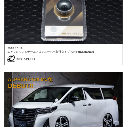
2018.10.18
エアフレッシュナーエアコンルーバー取付タイプ
AIR FRESHENER
ALPHARD G/X MC後
DEBUT!!