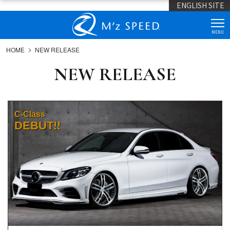
ENGLISH SITE
MENU
HOME
NEW RELEASE
NEW RELEASE
C-Class
DEBUT!!