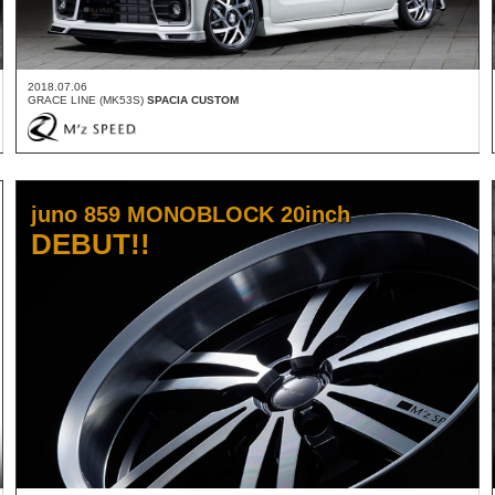
2018.07.06
GRACE LINE (MK53S)
SPACIA CUSTOM
juno 859 MONOBLOCK 20inch
DEBUT!!