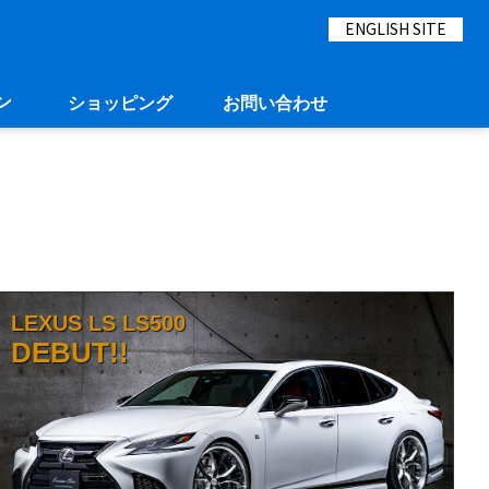
ENGLISH SITE
ン
ショッピング
お問い合わせ
LEXUS LS LS500
DEBUT!!