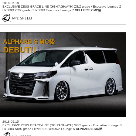
2018.05.18
EXCLUSIVE ZEUS GRACE-LINE (GGH/AGH/AYH) ZG/Z grade / Executive Lounge Z
HYBRID ZR/Z grade / HYBRID Executive Lounge Z
VELLFIRE Z MC後
ALPHARD S MC後
DEBUT!!
2018.05.15
EXCLUSIVE ZEUS GRACE-LINE (GGH/AGH/AYH) SC/S grade / Executive Lounge S
HYBRID SR/S grade / HYBRID Executive Lounge S
ALPHARD S MC後