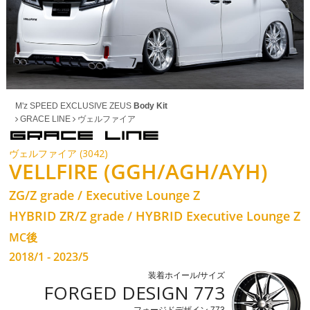
M'z SPEED EXCLUSIVE ZEUS
Body Kit
GRACE LINE
ヴェルファイア
ヴェルファイア (3042)
VELLFIRE (GGH/AGH/AYH)
ZG/Z grade / Executive Lounge Z
HYBRID ZR/Z grade / HYBRID Executive Lounge Z
MC後
2018/1 - 2023/5
装着ホイール/サイズ
FORGED DESIGN 773