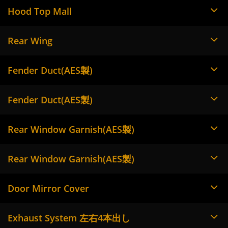
Hood Top Mall
Rear Wing
Fender Duct(AES製)
Fender Duct(AES製)
Rear Window Garnish(AES製)
Rear Window Garnish(AES製)
Door Mirror Cover
Exhaust System 左右4本出し