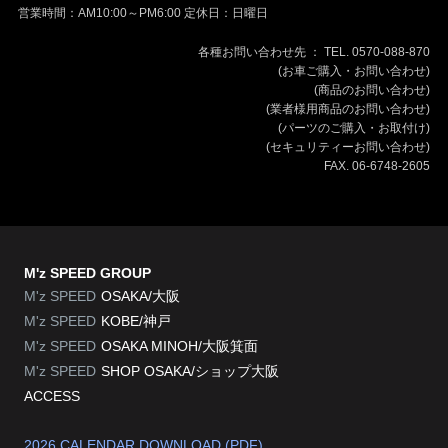
営業時間：AM10:00～PM6:00 定休日：日曜日
各種お問い合わせ先 ： TEL. 0570-088-870
(お車ご購入・お問い合わせ)
(商品のお問い合わせ)
(業者様用商品のお問い合わせ)
(パーツのご購入・お取付け)
(セキュリティーお問い合わせ)
FAX. 06-6748-2605
M'z SPEED GROUP
M'z SPEED
OSAKA/大阪
M'z SPEED
KOBE/神戸
M'z SPEED
OSAKA MINOH/大阪箕面
M'z SPEED
SHOP OSAKA/
ショップ大阪
ACCESS
2026 CALENDAR DOWNLOAD (PDF)