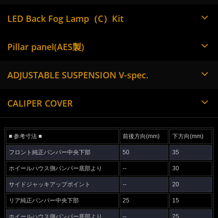
LED Back Fog Lamp（C）Kit
Pillar panel(AES製)
ADJUSTABLE SUSPENSION V-spec.
CALIPER COVER
■ 参考寸法 ■
前後方向(mm)
下方向(mm)
フロント純正バンパー中央下部
50
35
ホイールハウス側バンパー底部より
--
30
サイドジャッキアップポイント
--
20
リア純正バンパー中央下部
25
15
ホイールハウス側バンパー底部より
--
25