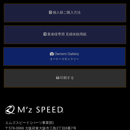
個人様ご購入方法
業者様専用 見積依頼用紙
Owners Gallery
オーナーズギャラリー
印刷する
エムズスピード (パーツ事業部)
〒578-0966 大阪府東大阪市三島3丁目8番7号