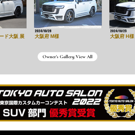
2024/10/28
2024/10/25
ード大阪 展
大阪府 M様
大阪府 H様
Owner's Gallery View All