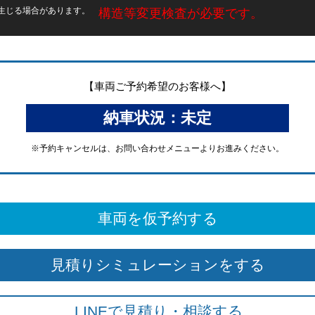
が生じる場合があります。
構造等変更検査が必要です。
【車両ご予約希望のお客様へ】
納車状況：未定
※予約キャンセルは、
お問い合わせメニューよりお進みください。
車両を仮予約する
見積りシミュレーションをする
LINEで見積り・相談する