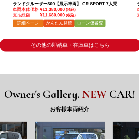
ランドクルーザー300【展示車両】
GR SPORT 7人乗
車両本体価格
¥11,380,000
(税込)
支払総額
¥11,680,000
(税込)
詳細ページ
かんたん見積
ローン仮審査
その他の即納車・在庫車はこちら
Owner's Gallery.
NEW
CAR!
お客様車両紹介