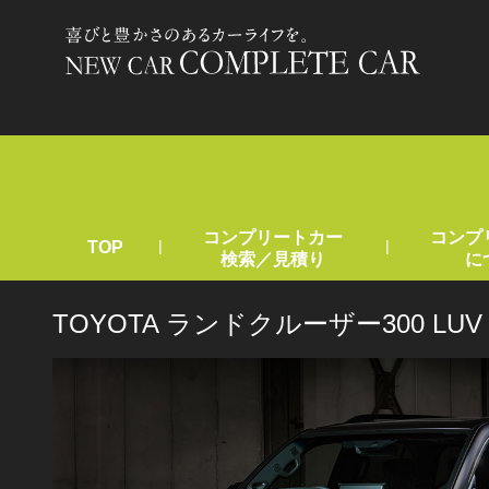
コンプリートカー
コンプ
|
|
TOP
検索／見積り
に
TOYOTA ランドクルーザー300 L