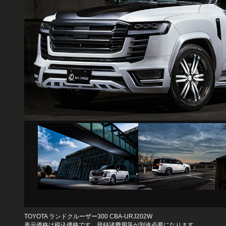
TOYOTA ランドクルーザー300 CBA-URJ202W
表示価格は税込価格です。登録諸費用等が別途必要になります。