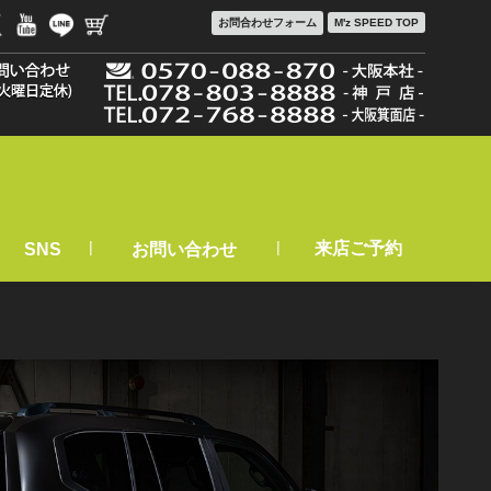
お問合わせ
フォーム
M'z SPEED TOP
|
|
来店ご予約
SNS
お問い合わせ