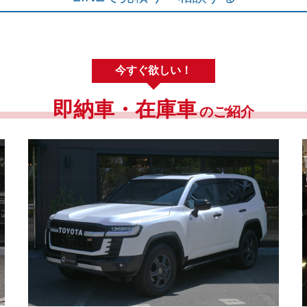
今すぐ欲しい！
即納車・在庫車
のご紹介