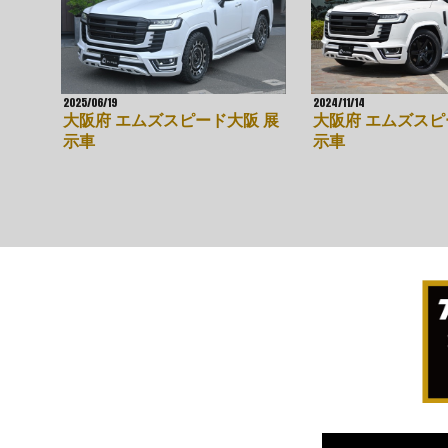
2025/06/19
2024/11/14
大阪府 エムズスピード大阪 展
大阪府 エムズスピ
示車
示車