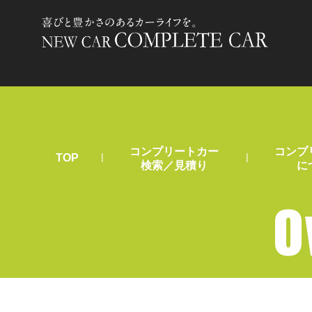
コンプリートカー
コンプ
|
|
TOP
検索／見積り
に
O