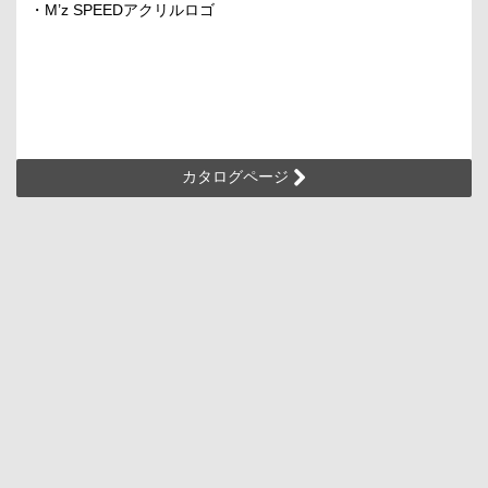
・M’z SPEEDアクリルロゴ
カタログページ