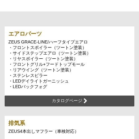
エアロパーツ
ZEUS GRACE-LINE/ハーフタイプエアロ
・フロントスポイラー（ツートン塗装）
・サイドステップエアロ（ツートン塗装）
・リヤスポイラー（ツートン塗装）
・フロントグリル+フードトップモール
・リアウイング（ツートン塗装）
・ステンレスピラー
・LEDデイライトガーニッシュ
・LEDバックフォグ
カタログページ
排気系
ZEUS4本出しマフラー（車検対応）