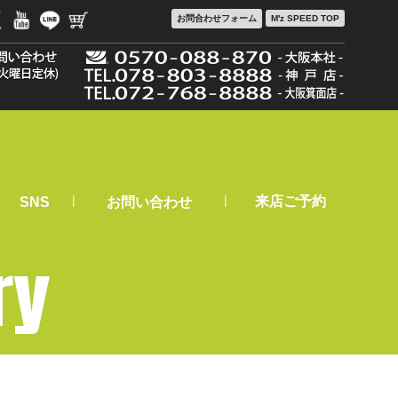
お問合わせ
フォーム
M'z SPEED TOP
|
|
来店ご予約
SNS
お問い合わせ
ry