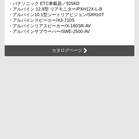
・パナソニック ETC車載器／925KD
・アルパイン 12.8型 リアモニター/PXH12X-L-B
・アルパイン10.1型シートリアビジョン/SXH10T
・アルパインスピーカー/X3-710S
・アルパインリアスピーカー/X-180SR-AV
・アルパインサブウーハー/SWE-2500-AV
カタログページ