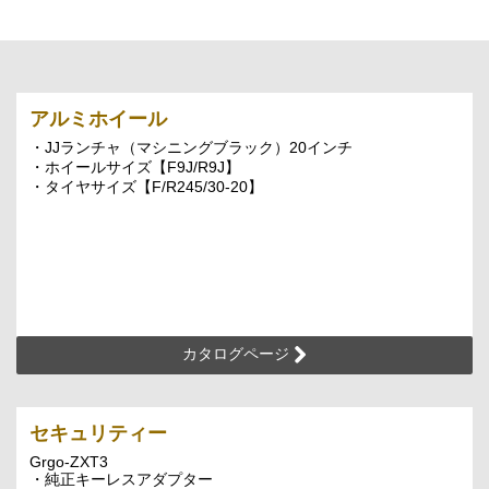
アルミホイール
・JJランチャ（マシニングブラック）20インチ
・ホイールサイズ【F9J/R9J】
・タイヤサイズ【F/R245/30-20】
カタログページ
セキュリティー
Grgo-ZXT3
・純正キーレスアダプター