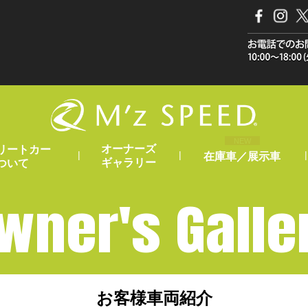
NEW
オーナーズ
リートカー
|
|
|
在庫車／展示車
ギャラリー
ついて
wner's Galle
お客様車両紹介