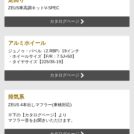
ZEUS車高調キットV-SPEC
カタログページ
アルミホイール
ジュノゥ・バベル（2.RBP）19インチ
・ホイールサイズ【F/R：7.5J+50】
・タイヤサイズ【225/35-19】
カタログページ
排気系
ZEUS 4本出しマフラー(車検対応)
※下の【カタログページ】より
マフラー音をお聞きいただけます。
カタログページ