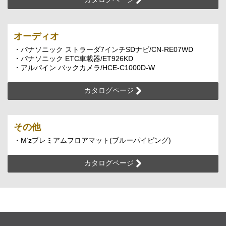
オーディオ
・パナソニック ストラーダ7インチSDナビ/CN-RE07WD
・パナソニック ETC車載器/ET926KD
・アルパイン バックカメラ/HCE-C1000D-W
カタログページ
その他
・M’zプレミアムフロアマット(ブルーパイピング)
カタログページ