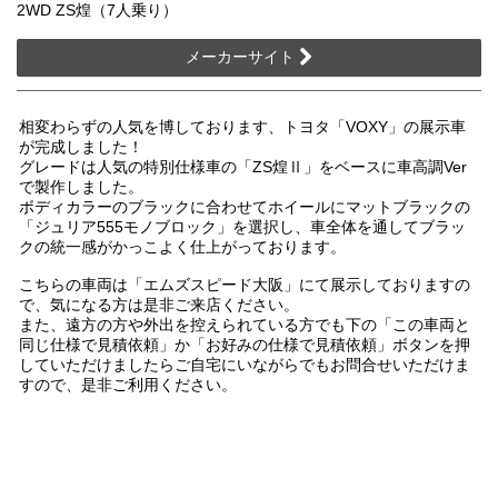
2WD ZS煌（7人乗り）
メーカーサイト
相変わらずの人気を博しております、トヨタ「VOXY」の展示車
が完成しました！
グレードは人気の特別仕様車の「ZS煌Ⅱ」をベースに車高調Ver
で製作しました。
ボディカラーのブラックに合わせてホイールにマットブラックの
「ジュリア555モノブロック」を選択し、車全体を通してブラッ
クの統一感がかっこよく仕上がっております。
こちらの車両は「エムズスピード大阪」にて展示しておりますの
で、気になる方は是非ご来店ください。
また、遠方の方や外出を控えられている方でも下の「この車両と
同じ仕様で見積依頼」か「お好みの仕様で見積依頼」ボタンを押
していただけましたらご自宅にいながらでもお問合せいただけま
すので、是非ご利用ください。