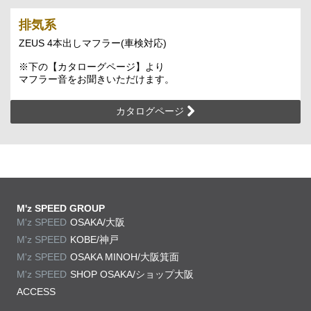
排気系
ZEUS 4本出しマフラー(車検対応)
※下の【カタローグページ】より
マフラー音をお聞きいただけます。
カタログページ
M'z SPEED GROUP
M'z SPEED
OSAKA/大阪
M'z SPEED
KOBE/神戸
M'z SPEED
OSAKA MINOH/大阪箕面
M'z SPEED
SHOP OSAKA/
ショップ大阪
ACCESS