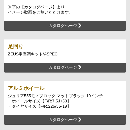
※下の【カタログページ】より
イメージ動画をご覧いただけます。
カタログページ
足回り
ZEUS車高調キットV-SPEC
カタログページ
アルミホイール
ジュリア555モノブロック マットブラック 19インチ
・ホイールサイズ【F/R:7.5J+50】
・タイヤサイズ【F/R:225/35-19】
カタログページ