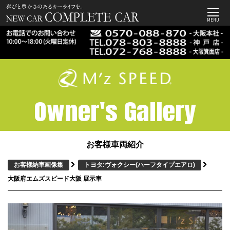
MENU
Owner's Gallery
お客様車両紹介
お客様納車画像集
トヨタ:ヴォクシー
(ハーフタイプエアロ)
大阪府エムズスピード大阪 展示車