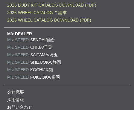
2026 BODY KIT CATALOG DOWNLOAD (PDF)
2026 WHEEL CATALOG ご請求
2026 WHEEL CATALOG DOWNLOAD (PDF)
M'z DEALER
M'z SPEED
SENDAI/仙台
M'z SPEED
CHIBA/千葉
M'z SPEED
SAITAMA/埼玉
M'z SPEED
SHIZUOKA/静岡
M'z SPEED
KOCHI/高知
M'z SPEED
FUKUOKA/福岡
会社概要
採用情報
お問い合わせ
プライバシーポリシー