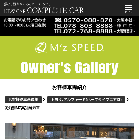
MENU
Owner's Gallery
お客様車両紹介
お客様納車画像集
トヨタ:アルファード
(ハーフタイプエアロ)
高知県MZ高知展示車