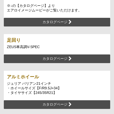
※↓の【カタログページ】より
エアロイメージムービーがご覧いただけます。
カタログページ
足回り
ZEUS車高調V-SPEC
カタログページ
アルミホイール
ジュリア バリアン21インチ
・ホイールサイズ【F/R9.5J+34】
・タイヤサイズ【245/35R21】
カタログページ