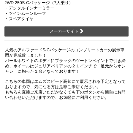
2WD 250S-Cパッケージ（7人乗り）
・デジタルインナーミラー
・ツインムーンルーフ
・スペアタイヤ
メーカーサイト
人気のアルファードS-Cパッケージのコンプリートカーの展示車
両が完成致しました！
パールホワイトのボディにブラックのツートンペイントで引き締
め、ホイールはジュリアバリアンの２１インチで「足元からオシ
ャレ」に拘った１台となっております！
こちらの車両はエムズスピード高知にて展示される予定となって
おりますので、気になる方は是非ご来店ください。
もちろん直接ご来店いただかなくても下のボタンから簡単にお問
い合わせいただけますので、お気軽にご利用ください。