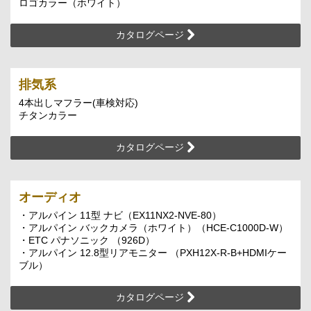
ロゴカラー（ホワイト）
カタログページ
排気系
4本出しマフラー(車検対応)
チタンカラー
カタログページ
オーディオ
・アルパイン 11型 ナビ（EX11NX2-NVE-80）
・アルパイン バックカメラ（ホワイト）（HCE-C1000D-W）
・ETC パナソニック （926D）
・アルパイン 12.8型リアモニター （PXH12X-R-B+HDMIケー
ブル）
カタログページ