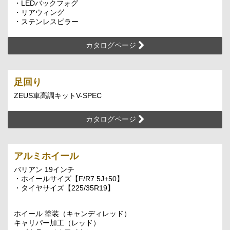
・LEDバックフォグ
・リアウィング
・ステンレスピラー
カタログページ
足回り
ZEUS車高調キットV-SPEC
カタログページ
アルミホイール
バリアン 19インチ
・ホイールサイズ【F/R7.5J+50】
・タイヤサイズ【225/35R19】
ホイール 塗装（キャンディレッド）
キャリパー加工（レッド）