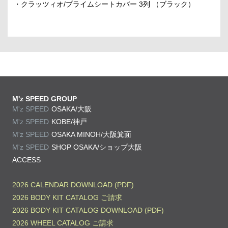
・クラッツィオ/プライムシートカバー 3列 （ブラック）
M'z SPEED GROUP
M'z SPEED
OSAKA/大阪
M'z SPEED
KOBE/神戸
M'z SPEED
OSAKA MINOH/大阪箕面
M'z SPEED
SHOP OSAKA/
ショップ大阪
ACCESS
2026 CALENDAR DOWNLOAD (PDF)
2026 BODY KIT CATALOG ご請求
2026 BODY KIT CATALOG DOWNLOAD (PDF)
2026 WHEEL CATALOG ご請求