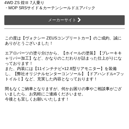
4WD ZS 煌Ⅲ 7人乗り
・MOP SRSサイド＆カーテンシールドエアバック
メーカーサイト
この度は【ヴォクシー ZEUSコンプリートカー】のご成約、誠に
ありがとうございました！
エアロパーツの塗り分けから、【ホイールの塗装】【ブレーキキ
ャリパー加工】など、かなりのこだわりが詰まった仕上がりにな
っております！
また、内装には【11インチナビ+12.8型リアモニター】を装備
し、【弊社オリジナルセンターコンソール】【ドアハンドル+フッ
トイルミ】など、充実した内容となっております！
間もなくご納車となりますが、何かお困りの事やご相談事がござ
いましたら、お気軽にご連絡くださいませ。
今後とも宜しくお願いいたします！