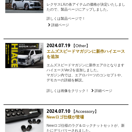
レクサスLXの各アイテムの価格が決定いたしまし
たので、製品ページにアップしました。
詳しくは製品ページで！
詳細ページ
2024.07.19
【Other】
エムズスピードマガジンに新作ハイエース
を追加
エムズスピードマガジンに新作エアロとなります
ハイエースVer.2を追加しました。
マガジン内では、エアロパーツのコンセプトや、
デモカーの詳細を解説。
詳しくは画像をクリック！
詳細ページ
2024.07.10
【Accessory】
Newロゴ仕様が登場
Newロゴ仕様のラグ＆ロックナットセットが、新
たにデリバリーされました。