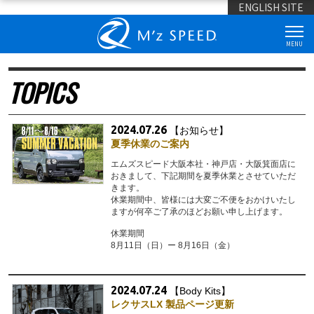
ENGLISH SITE
MENU
TOPICS
2024.07.26
【お知らせ】
夏季休業のご案内
エムズスピード大阪本社・神戸店・大阪箕面店に
おきまして、下記期間を夏季休業とさせていただ
きます。
休業期間中、皆様には大変ご不便をおかけいたし
ますが何卒ご了承のほどお願い申し上げます。
休業期間
8月11日（日）ー 8月16日（金）
2024.07.24
【Body Kits】
レクサスLX 製品ページ更新