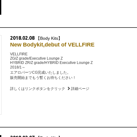
2018.02.08
【Body Kits】
New Bodykit,debut of VELLFIRE
VELLFIRE
ZG/Z grade/Executive Lounge Z
HYBRID ZR/Z grade/HYBRID Executive Lounge Z
2018/1～
エアロパーツCG完成いたしました。
販売開始までもう暫くお待ちください！
詳しくはリンクボタンをクリック
詳細ページ