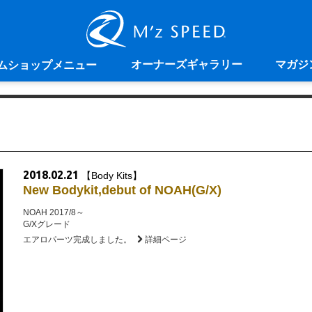
オーナーズギャラリー
マガジ
ムショップメニュー
2018.02.21
【Body Kits】
New Bodykit,debut of NOAH(G/X)
NOAH 2017/8～
G/Xグレード
エアロパーツ完成しました。
詳細ページ