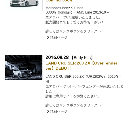
Coming Soon...
Mercedes Benz S-Class
S300h（long除く）AMG Line 2013/10～
エアロパーツCG完成いたしました。
販売開始までもう暫くお待ち下さい！！
詳しくはリンクボタンをクリック →
詳細ページ
2016.09.28
【Body Kits】
LAND CRUISER 200 ZX【OverFender
ver】DEBUT!
LAND CRUISER 200 ZX（URJ202W） 2015/8 -
用
エアロパーツ+オーバーフェンダーが完成いたしま
した！
詳細は専用サイトを御覧ください。
詳しくはリンクボタンをクリック →
詳細ページ