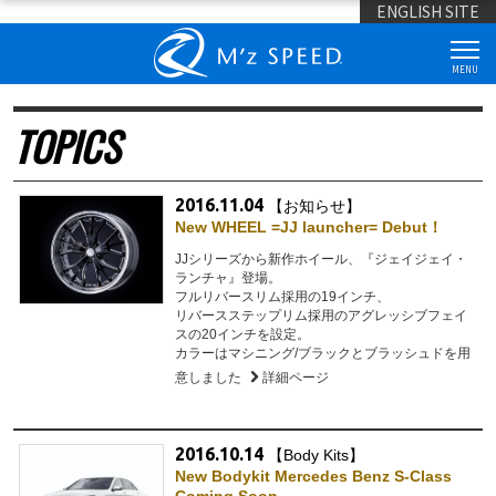
ENGLISH SITE
MENU
TOPICS
2016.11.04
【お知らせ】
New WHEEL =JJ launcher= Debut！
JJシリーズから新作ホイール、『ジェイジェイ・
ランチャ』登場。
フルリバースリム採用の19インチ、
リバースステップリム採用のアグレッシブフェイ
スの20インチを設定。
カラーはマシニング/ブラックとブラッシュドを用
意しました
詳細ページ
2016.10.14
【Body Kits】
New Bodykit Mercedes Benz S-Class