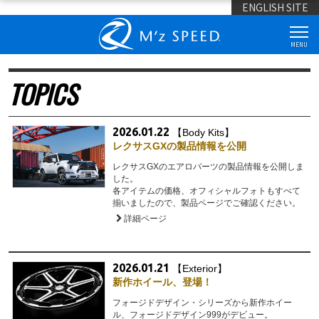
ENGLISH SITE
MENU
TOPICS
2026.01.22
【Body Kits】
レクサスGXの製品情報を公開
レクサスGXのエアロパーツの製品情報を公開しま
した。
各アイテムの価格、オフィシャルフォトもすべて
揃いましたので、製品ページでご確認ください。
詳細ページ
2026.01.21
【Exterior】
新作ホイール、登場！
フォージドデザイン・シリーズから新作ホイー
ル、フォージドデザイン999がデビュー。