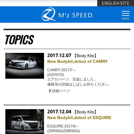
ENGLISH SITE
MENU
TOPICS
2017.12.07
【Body Kits】
New Bodykit,debut of CAMRY
CAMRY 2017/7～
(AXVH70)
エアロパーツ、完成しました。
価格等の詳細はしばしお待ちください。
詳細ページ
2017.12.04
【Body Kits】
New Bodykit,debut of ESQUIRE
ESQUIRE 2017/6～
(ZRR80G/ZWR80G)