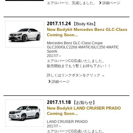
エアロパーツ、完成しました。
詳細ページ
2017.11.24
【Body Kits】
New Bodykit Mercedes Benz GLC-Class
Coming Soon...
Mercedes Benz GLC-Class Coupe
GLC200/GLC220d 4MATIC/GLC250 4MATIC
Sports
2017/7～
エアロパーツCG完成いたしました。
販売開始までもう暫くお待ち下さい！！
詳しくはリンクボタンをクリック →
詳細ページ
2017.11.18
【お知らせ】
New Bodykit LAND CRUISER PRADO
Coming Soon...
LAND CRUISER PRADO
2017/7～
エアロパーツCG完成いたしました。