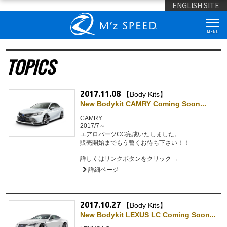
ENGLISH SITE
MENU
TOPICS
2017.11.08
【Body Kits】
New Bodykit CAMRY Coming Soon...
CAMRY
2017/7～
エアロパーツCG完成いたしました。
販売開始までもう暫くお待ち下さい！！
詳しくはリンクボタンをクリック →
詳細ページ
2017.10.27
【Body Kits】
New Bodykit LEXUS LC Coming Soon...