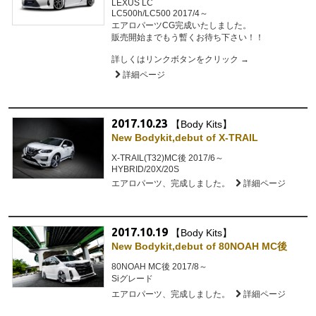
LEXUS LC
LC500h/LC500 2017/4～
エアロパーツCG完成いたしました。
販売開始までもう暫くお待ち下さい！！
詳しくはリンクボタンをクリック →
詳細ページ
2017.10.23
【Body Kits】
New Bodykit,debut of X-TRAIL
X-TRAIL(T32)MC後 2017/6～
HYBRID/20X/20S
エアロパーツ、完成しました。
詳細ページ
2017.10.19
【Body Kits】
New Bodykit,debut of 80NOAH MC後
80NOAH MC後 2017/8～
Siグレード
エアロパーツ、完成しました。
詳細ページ