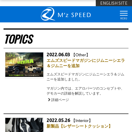
ENGLISH SITE
MENU
TOPICS
2022.06.03
【Other】
エムズスピードマガジンにジムニーシエラ
＆ジムニーを追加
エムズスピードマガジンにジムニーシエラ＆ジム
ニーを追加しました。
マガジン内では、エアロパーツのコンセプトや、
デモカーの詳細を解説しています。
詳細ページ
2022.05.26
【Interior】
新製品【レザーシートクッション】