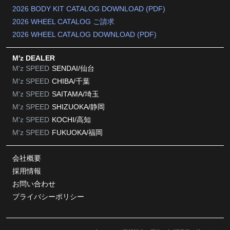
2026 BODY KIT CATALOG DOWNLOAD (PDF)
2026 WHEEL CATALOG ご請求
2026 WHEEL CATALOG DOWNLOAD (PDF)
M'z DEALER
M'z SPEED
SENDAI/仙台
M'z SPEED
CHIBA/千葉
M'z SPEED
SAITAMA/埼玉
M'z SPEED
SHIZUOKA/静岡
M'z SPEED
KOCHI/高知
M'z SPEED
FUKUOKA/福岡
会社概要
採用情報
お問い合わせ
プライバシーポリシー