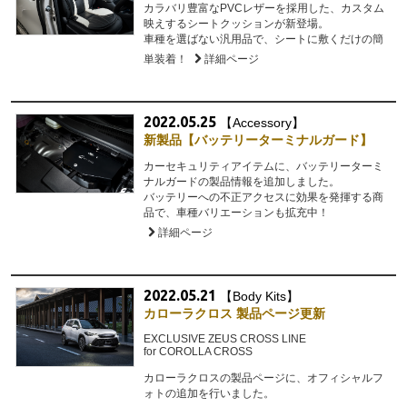
カラバリ豊富なPVCレザーを採用した、カスタム
映えするシートクッションが新登場。
車種を選ばない汎用品で、シートに敷くだけの簡
単装着！
詳細ページ
2022.05.25
【Accessory】
新製品【バッテリーターミナルガード】
カーセキュリティアイテムに、バッテリーターミ
ナルガードの製品情報を追加しました。
バッテリーへの不正アクセスに効果を発揮する商
品で、車種バリエーションも拡充中！
詳細ページ
2022.05.21
【Body Kits】
カローラクロス 製品ページ更新
EXCLUSIVE ZEUS CROSS LINE
for COROLLA CROSS
カローラクロスの製品ページに、オフィシャルフ
ォトの追加を行いました。